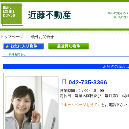
鶴川の賃貸アパ
鶴川駅北口
トップページ
› 物件お問合せ
物件お問合せ
お急ぎの場合
042-735-3366
営業時間：9：00～18：00
定休日：毎週木曜日及び、毎月第3・4水
『ホームページを見て』
とお電話下さい